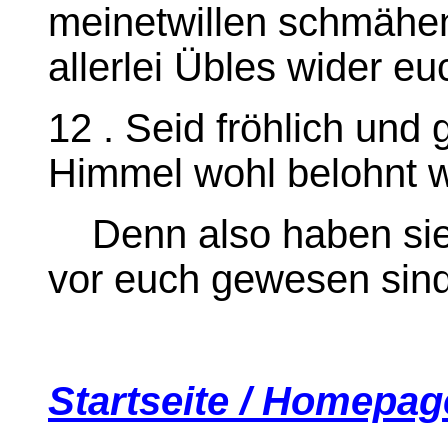
meinetwillen schmähen
allerlei Übles wider eu
12 . Seid fröhlich und 
Himmel wohl belohnt 
Denn also haben sie v
vor euch gewesen sind
Startseite / Homepag