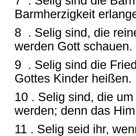
7 . Selig sind die Ba
Barmherzigkeit erlang
8 . Selig sind, die rei
werden Gott schauen.
9 . Selig sind die Frie
Gottes Kinder heißen.
10 . Selig sind, die um
werden; denn das Himme
11 . Selig seid ihr, 