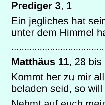
Prediger 3
, 1
Ein jegliches hat sei
unter dem Himmel ha
....................................
Matthäus 11
, 28 bis
Kommt her zu mir all
beladen seid, so will
Nehmt auf euch mein 