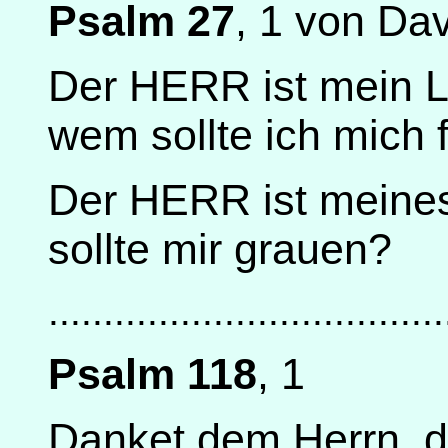
Psalm 27
, 1 von Da
Der HERR ist mein Li
wem sollte ich mich 
Der HERR ist meines
sollte mir grauen?
....................................
Psalm 118
, 1
Danket dem Herrn, de