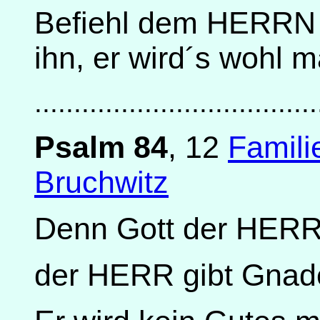
Befiehl dem HERRN 
ihn, er wird´s wohl 
....................................
Psalm 84
, 12
Famili
Bruchwitz
Denn Gott der HERR 
der HERR gibt Gnad