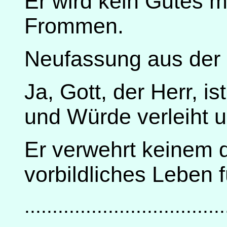
Er wird kein Gutes 
Frommen.
Neufassung aus der 
Ja, Gott, der Herr, 
und Würde verleiht u
Er verwehrt keinem d
vorbildliches Leben f
....................................