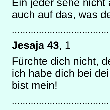
Ein jeder sehe nicht
auch auf das, was d
....................................
Jesaja 43
, 1
Fürchte dich nicht, d
ich habe dich bei d
bist mein!
....................................