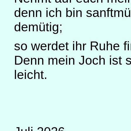
denn ich bin sanftm
demütig;
so werdet ihr Ruhe f
Denn mein Joch ist s
leicht.