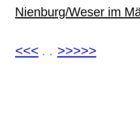
Nienburg/Weser im Mä
<<<
. .
>>>>>