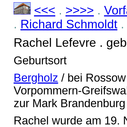
<<<
.
>>>>
.
Vorf
.
Richard Schmoldt
Rachel Lefevre . geb
Geburtsort
Bergholz
/ bei Rossow 
Vorpommern-Greifswal
zur Mark Brandenburg
Rachel wurde am 19. 