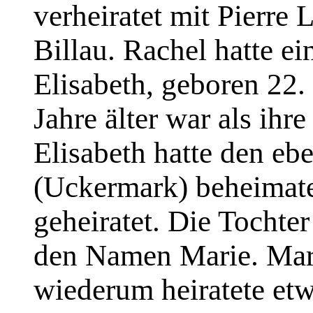
verheiratet mit Pierre
Billau. Rachel hatte e
Elisabeth, geboren 22.
Jahre älter war als ihr
Elisabeth hatte den ebe
(Uckermark) beheimate
geheiratet. Die Tochter
den Namen Marie. Mar
wiederum heiratete et