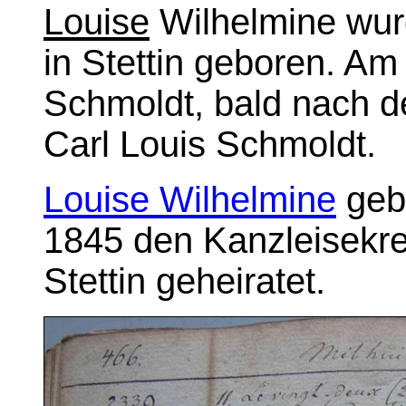
Louise
Wilhelmine wu
in Stettin geboren. Am
Schmoldt, bald nach d
Carl Louis Schmoldt.
Louise Wilhelmine
gebo
1845 den Kanzleisekr
Stettin geheiratet.