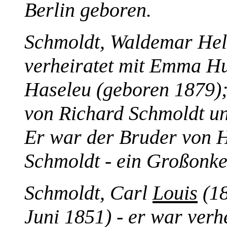
Berlin geboren.
Schmoldt, Waldemar He
verheiratet mit Emma Hu
Haseleu (geboren 1879);
von Richard Schmoldt u
Er war der Bruder von 
Schmoldt - ein Großonke
Schmoldt, Carl
Louis
(18
Juni 1851) - er war verh