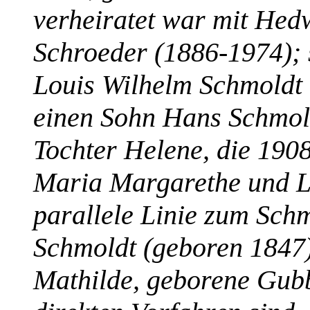
verheiratet war mit Hed
Schroeder (1886-1974); 
Louis Wilhelm Schmoldt
einen Sohn Hans Schmol
Tochter Helene, die 1908 
Maria Margarethe und Lo
parallele Linie zum Sch
Schmoldt (geboren 1847
Mathilde, geborene Gubb