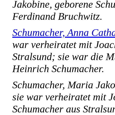
Jakobine, geborene Schu
Ferdinand Bruchwitz.
Schumacher, Anna Catha
war verheiratet mit Joa
Stralsund; sie war die 
Heinrich Schumacher.
Schumacher, Maria Jako
sie war verheiratet mit 
Schumacher aus Stralsu