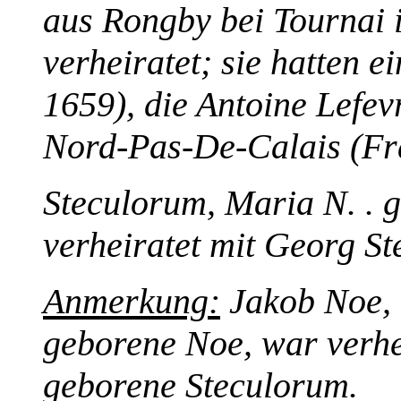
aus Rongby bei Tournai 
verheiratet; sie hatten 
1659), die Antoine Lefev
Nord-Pas-De-Calais (Fra
Steculorum, Maria N. . 
verheiratet mit Georg S
Anmerkung:
Jakob Noe, 
geborene Noe, war verhei
geborene Steculorum.