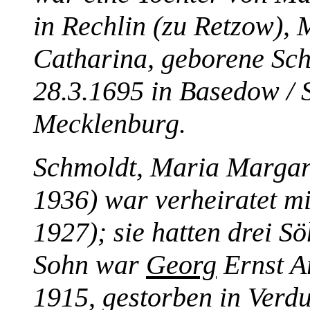
in Rechlin (zu Retzow),
Catharina, geborene Sch
28.3.1695 in Basedow / 
Mecklenburg.
Schmoldt, Maria Margar
1936) war verheiratet m
1927); sie hatten drei S
Sohn war
Georg
Ernst A
1915, gestorben in Verdu