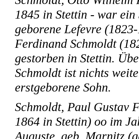
1845 in Stettin - war ei
geborene Lefevre (1823
Ferdinand Schmoldt (182
gestorben in Stettin. Üb
Schmoldt ist nichts weit
erstgeborene Sohn.
Schmoldt, Paul Gustav F
1864 in Stettin) oo im J
Auguste, geb. Marnitz (g