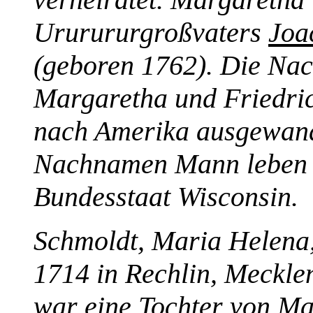
Ururururgroßvaters
Joa
(geboren 1762). Die Nac
Margaretha und Friedri
nach Amerika ausgewand
Nachnamen Mann leben 
Bundesstaat Wisconsin.
Schmoldt, Maria Helena
1714 in Rechlin, Mecklen
war eine Tochter von Ma