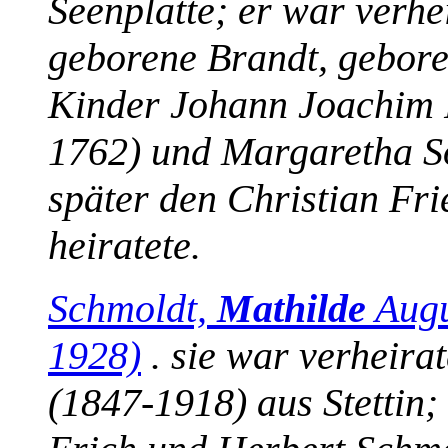
Seenplatte; er war verhe
geborene Brandt, gebore
Kinder Johann Joachim 
1762) und Margaretha So
später den Christian Fr
heiratete.
Schmoldt,
Mathilde
Augu
1928)
. sie war verheira
(1847-1918) aus Stettin; 