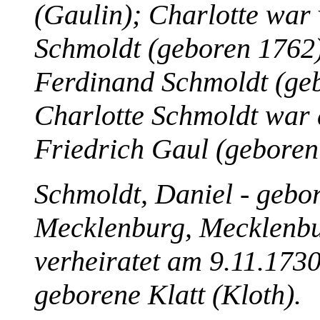
(Gaulin); Charlotte war 
Schmoldt (geboren 1762)
Ferdinand Schmoldt (geb
Charlotte Schmoldt war 
Friedrich Gaul (geboren
Schmoldt, Daniel - gebo
Mecklenburg, Mecklenbur
verheiratet am 9.11.173
geborene Klatt (Kloth).