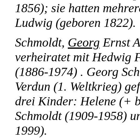
1856); sie hatten mehre
Ludwig (geboren 1822).
Schmoldt,
Georg
Ernst A
verheiratet mit Hedwig 
(1886-1974) . Georg Sch
Verdun (1. Weltkrieg) gef
drei Kinder: Helene (+ 
Schmoldt (1909-1958) u
1999).