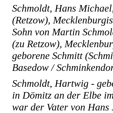
Schmoldt, Hans Michael,
(Retzow), Mecklenburgis
Sohn von Martin Schmold
(zu Retzow), Mecklenbur
geborene Schmitt (Schmi
Basedow / Schminkendor
Schmoldt, Hartwig - geb
in Dömitz an der Elbe i
war der Vater von Hans