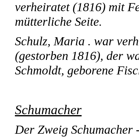
verheiratet (1816) mit 
mütterliche Seite.
Schulz, Maria . war verh
(gestorben 1816), der w
Schmoldt, geborene Fisch
Schumacher
Der Zweig Schumacher - 