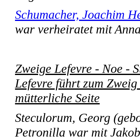
Schumacher, Joachim He
war verheiratet mit Ann
Zweige Lefevre - Noe - 
Lefevre führt zum Zweig 
mütterliche Seite
Steculorum, Georg (gebo
Petronilla war mit Jako