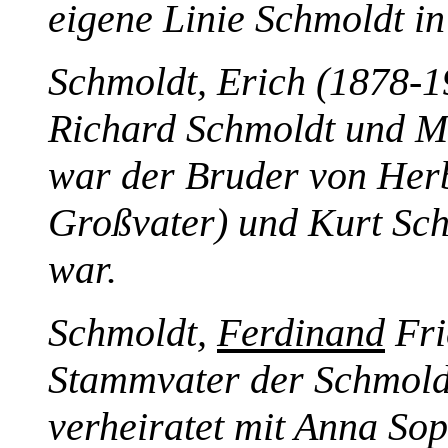
eigene Linie Schmoldt i
Schmoldt, Erich (1878-1
Richard Schmoldt und M
war der Bruder von Her
Großvater) und Kurt Sch
war.
Schmoldt,
Ferdinand
Fri
Stammvater der Schmoldt
verheiratet mit Anna So