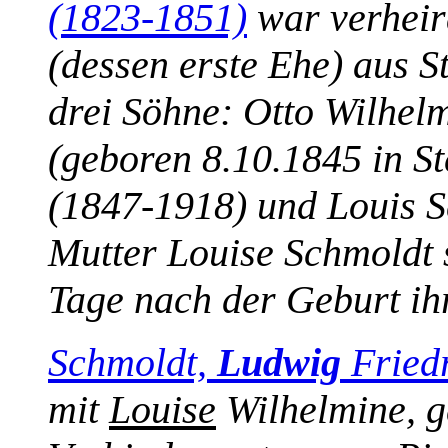
(1823-1851)
war verheir
(dessen erste Ehe) aus St
drei Söhne: Otto Wilhel
(geboren 8.10.1845 in St
(1847-1918) und Louis S
Mutter Louise Schmoldt 
Tage nach der Geburt ih
Schmoldt,
Ludwig
Friedr
mit
Louise
Wilhelmine, g