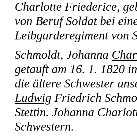
Charlotte Friederice, g
von Beruf Soldat bei ein
Leibgarderegiment von 
Schmoldt, Johanna
Char
getauft am 16. 1. 1820 in
die ältere Schwester uns
Ludwig
Friedrich Schmol
Stettin. Johanna Charlot
Schwestern.