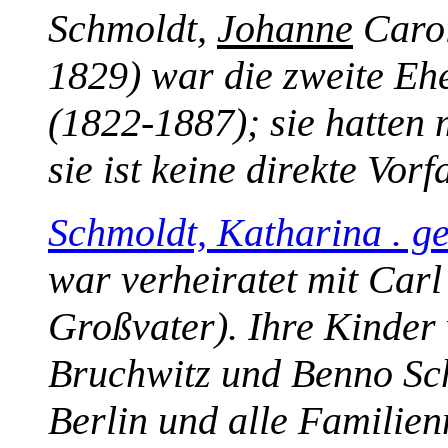
Schmoldt,
Johanne
Carol
1829) war die zweite Eh
(1822-1887); sie hatten
sie ist keine direkte Vorf
Schmoldt, Katharina . g
war verheiratet mit Car
Großvater). Ihre Kinder 
Bruchwitz und Benno Sch
Berlin und alle Familie