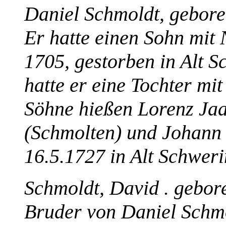
Daniel Schmoldt, gebore
Er hatte einen Sohn mit
1705
, gestorben in Alt 
hatte er eine Tochter mi
Söhne hießen Lorenz Ja
(Schmolten) und
Johann 
16.5.1727 in Alt Schweri
Schmoldt, David . gebor
Bruder von Daniel Schmol