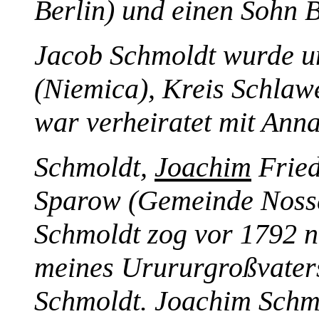
Berlin) und einen Sohn 
Jacob Schmoldt wurde u
(Niemica), Kreis Schla
war verheiratet mit Anna
Schmoldt,
Joachim
Fried
Sparow (Gemeinde Nosse
Schmoldt zog vor 1792 n
meines Urururgroßvater
Schmoldt. Joachim Schmo