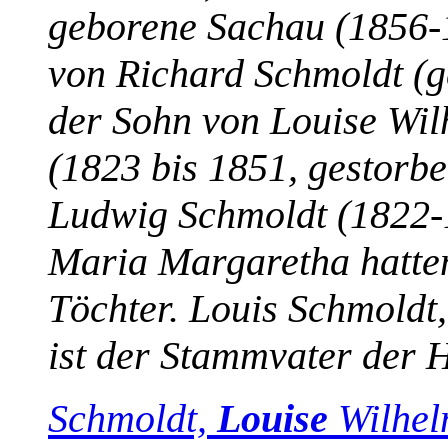
geborene Sachau (1856-
von Richard Schmoldt (g
der Sohn von Louise Wil
(1823 bis 1851, gestorb
Ludwig Schmoldt (1822-
Maria Margaretha hatten
Töchter. Louis Schmoldt,
ist der Stammvater der
Schmoldt,
Louise
Wilhel