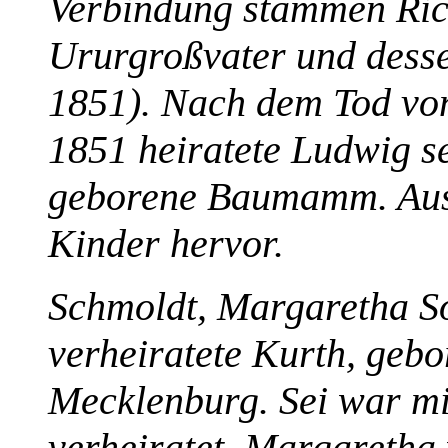
Verbindung stammen Ric
Ururgroßvater und desse
1851). Nach dem Tod vo
1851 heiratete Ludwig s
geborene Baumamm. Aus 
Kinder hervor.
Schmoldt, Margaretha S
verheiratete Kurth, gebo
Mecklenburg. Sei war mi
verheiratet. Margaretha