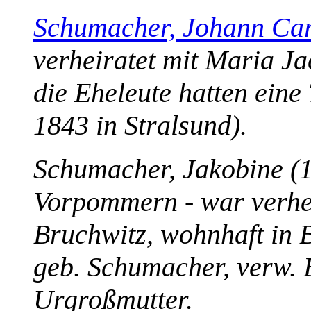
Schumacher, Johann Car
verheiratet mit Maria J
die Eheleute hatten eine
1843 in Stralsund).
Schumacher, Jakobine (1
Vorpommern - war verhei
Bruchwitz, wohnhaft in B
geb. Schumacher, verw.
Urgroßmutter.