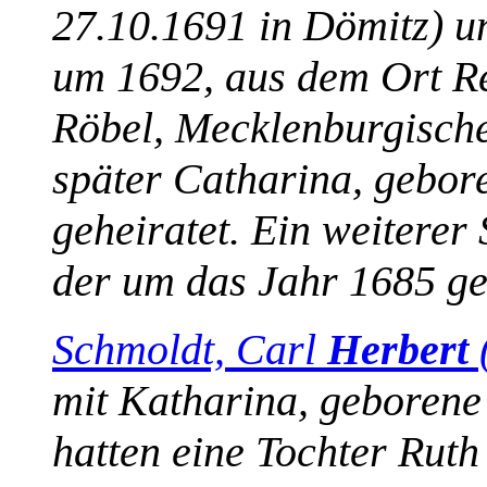
27.10.1691 in Dömitz) u
um 1692, aus dem Ort Re
Röbel, Mecklenburgische
später Catharina, gebor
geheiratet. Ein weiterer
der um das Jahr 1685 g
Schmoldt, Carl
Herbert
mit Katharina, geborene
hatten eine Tochter Ruth