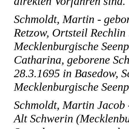
direkten Vorfahren sind.
Schmoldt, Martin - gebo
Retzow, Ortsteil Rechlin
Mecklenburgische Seenpl
Catharina, geborene Sch
28.3.1695 in Basedow, S
Mecklenburgische Seenpl
Schmoldt, Martin Jacob 
Alt Schwerin (Mecklenb