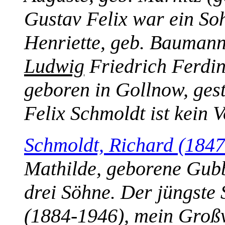
Gustav Felix war ein So
Henriette, geb. Bauman
Ludwig
Friedrich Ferdi
geboren in Gollnow, gest
Felix Schmoldt ist kein 
Schmoldt, Richard (184
Mathilde, geborene Gubb
drei Söhne. Der jüngste
(1884-1946), mein Großva