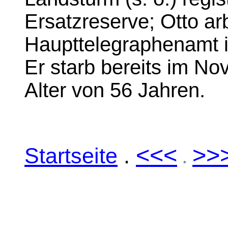
Ersatzreserve; Otto arb
Haupttelegraphenamt in
Er starb bereits im No
Alter von 56 Jahren.
<<<
>>
Startseite
.
.