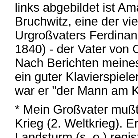
links abgebildet ist A
Bruchwitz, eine der v
Urgroßvaters Ferdinan
1840) - der Vater von 
Nach Berichten meines
ein guter Klavierspiele
war er "der Mann am Kl
* Mein Großvater mußte
Krieg (2. Weltkrieg). 
Landsturm (s. o.) regist