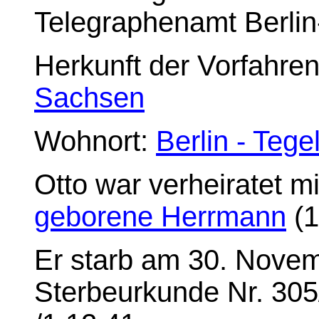
Telegraphenamt Berlin
Herkunft der Vorfahre
Sachsen
Wohnort:
Berlin - Tege
Otto war verheiratet m
geborene Herrmann
(1
Er starb am 30. Novemb
Sterbeurkunde Nr. 305