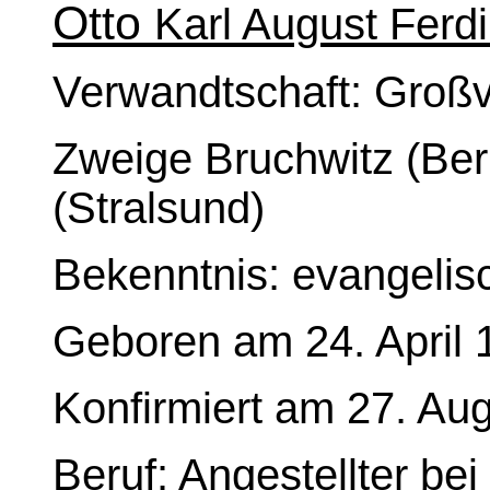
Otto
Karl August Ferd
Verwandtschaft: Großva
Zweige Bruchwitz (Be
(Stralsund)
Bekenntnis: evangelis
Geboren am 24. April 1
Konfirmiert am 27. Au
Beruf: Angestellter be