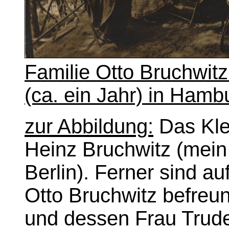
Familie Otto Bruchwit
(ca. ein Jahr) in Hamb
zur Abbildung:
Das Klei
Heinz Bruchwitz (mein
Berlin). Ferner sind a
Otto Bruchwitz befreu
und dessen Frau Trud