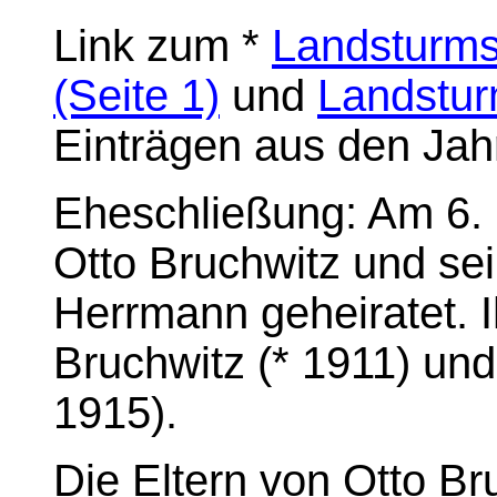
Link zum *
Landsturms
(Seite 1)
und
Landstur
Einträgen aus den Ja
Eheschließung: Am 6.
Otto Bruchwitz und se
Herrmann geheiratet. 
Bruchwitz (* 1911) und
1915).
Die Eltern von Otto B