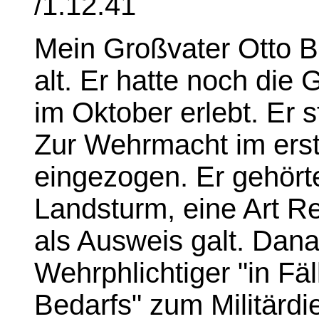
/1.12.41
Mein Großvater Otto B
alt. Er hatte noch die
im Oktober erlebt. Er
Zur Wehrmacht im erst
eingezogen. Er gehör
Landsturm, eine Art Res
als Ausweis galt. Dan
Wehrphlichtiger "in Fä
Bedarfs" zum Militärd