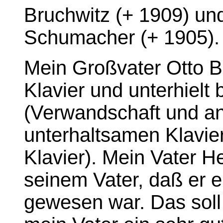
Bruchwitz (+ 1909) un
Schumacher (+ 1905).
Mein Großvater Otto Br
Klavier und unterhielt 
(Verwandschaft und an
unterhaltsamen Klavie
Klavier). Mein Vater H
seinem Vater, daß er e
gewesen war. Das soll