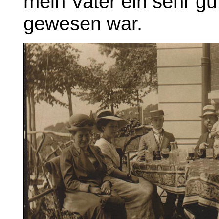
mein Vater ein sehr gu
gewesen war.