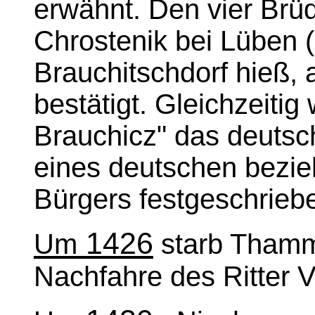
erwähnt. Den vier Brü
Chrostenik bei Lüben (
Brauchitschdorf hieß, 
bestätigt. Gleichzeitig
Brauchicz" das deutsc
eines deutschen bezi
Bürgers festgeschrieb
1426
Um
starb Thamm
Nachfahre des Ritter V