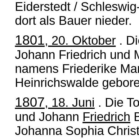
Eiderstedt / Schleswig
dort als Bauer nieder.
1801
, 20. Oktober
. Di
Johann Friedrich und M
namens Friederike Mar
Heinrichswalde gebore
1807
, 18. Juni
. Die T
und Johann
Friedrich
B
Johanna Sophia Christ