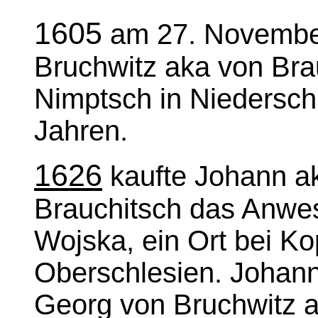
1605
am 27. November
Bruchwitz aka von Brau
Nimptsch in Niederschl
Jahren.
1626
kaufte Johann ak
Brauchitsch das Anwes
Wojska, ein Ort bei Kop
Oberschlesien. Johann
Georg von Bruchwitz a