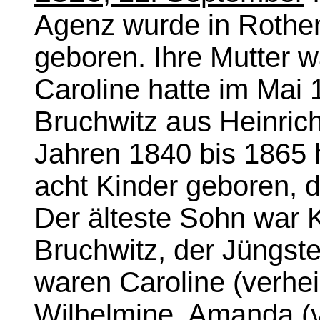
Agenz wurde in Rothe
geboren. Ihre Mutter w
Caroline hatte im Mai
Bruchwitz aus Heinrich
Jahren 1840 bis 1865 
acht Kinder geboren, d
Der älteste Sohn war 
Bruchwitz, der Jüngste
waren Caroline (verhei
Wilhelmine, Amanda (v