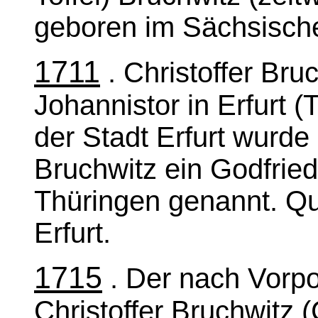
geboren im Sächsisch
1711
. Christoffer Br
Johannistor in Erfurt 
der Stadt Erfurt wurde 
Bruchwitz ein Godfried
Thüringen genannt. Qu
Erfurt.
1715
. Der nach Vor
Christoffer Bruchwitz 