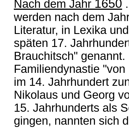
1650
Nach dem Jahr
.
werden nach dem Jahr 
Literatur, in Lexika u
späten 17. Jahrhunder
Brauchitsch" genannt. 
Familiendynastie "von
im 14. Jahrhundert zun
Nikolaus und Georg von
15. Jahrhunderts als 
gingen, nannten sich d