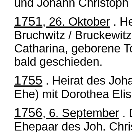
und Johann Christoph 
1751
, 26. Oktober
. He
Bruchwitz / Bruckewitz
Catharina, geborene T
bald geschieden.
1755
. Heirat des Joh
Ehe) mit Dorothea Eli
1756
, 6. September
. 
Ehepaar des Joh. Chri