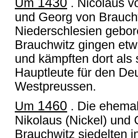
1430
Um
. Nicolaus v
und Georg von Brauch
Niederschlesien gebor
Brauchwitz gingen et
und kämpften dort als 
Hauptleute für den De
Westpreussen.
1460
Um
. Die ehemal
Nikolaus (Nickel) und 
Brauchwitz siedelten i