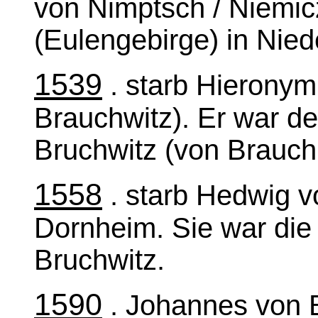
von Nimptsch / Niemi
(Eulengebirge) in Nied
1539
. starb Hieronym
Brauchwitz). Er war d
Bruchwitz (von Brauchi
1558
. starb Hedwig v
Dornheim. Sie war die
Bruchwitz.
1590
. Johannes von B