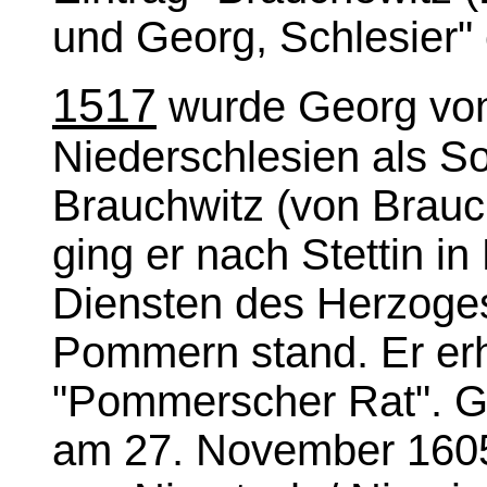
und Georg, Schlesier"
1517
wurde Georg von
Niederschlesien als 
Brauchwitz (von Brauc
ging er nach Stettin i
Diensten des Herzoges
Pommern stand. Er erhi
"Pommerscher Rat". Ge
am 27. November 1605 