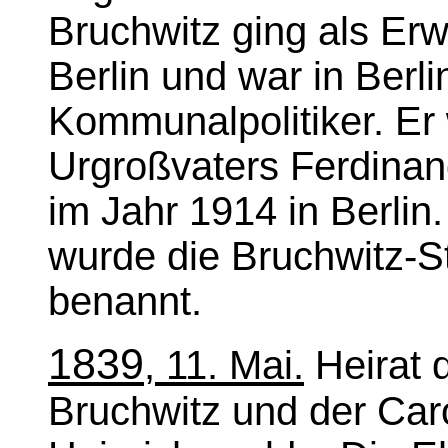
Bruchwitz ging als Er
Berlin und war in Berl
Kommunalpolitiker. Er
Urgroßvaters Ferdinan
im Jahr 1914 in Berlin
wurde die Bruchwitz-St
benannt.
1839
, 11. Mai.
Heirat 
Bruchwitz und der Car