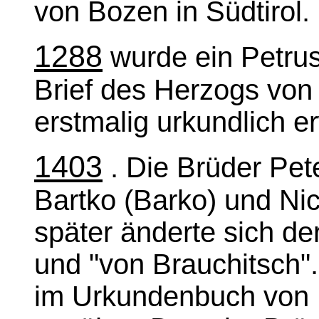
von Bozen in Südtirol.
1288
wurde ein Petrus
Brief des Herzogs von 
erstmalig urkundlich e
1403
. Die Brüder Pet
Bartko (Barko) und Ni
später änderte sich d
und "von Brauchitsch"
im Urkundenbuch von L