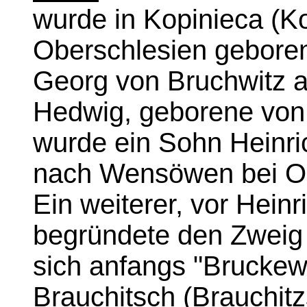
wurde in Kopinieca (Ko
Oberschlesien geboren
Georg von Bruchwitz a
Hedwig, geborene von
wurde ein Sohn Heinri
nach Wensöwen bei Ol
Ein weiterer, vor Hein
begründete den Zweig 
sich anfangs "Bruckew
Brauchitsch (Brauchitz