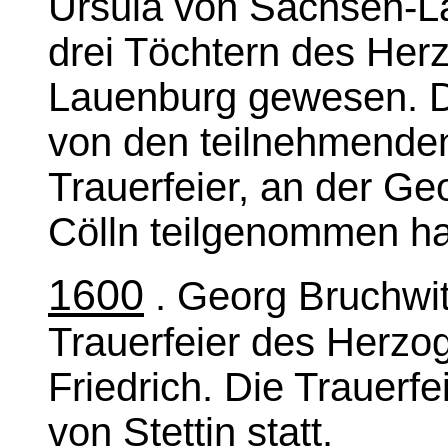
Ursula von Sachsen-La
drei Töchtern des Her
Lauenburg gewesen. De
von den teilnehmende
Trauerfeier, an der Geo
Cölln teilgenommen ha
1600
. Georg Bruchwit
Trauerfeier des Herz
Friedrich. Die Trauerfe
von Stettin statt.