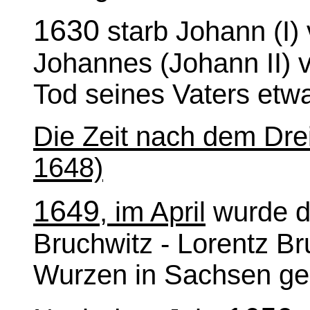
1630
starb Johann (I)
Johannes (Johann II) 
Tod seines Vaters etwa 
Die Zeit nach dem Drei
1648)
1649
, im April
wurde de
Bruchwitz - Lorentz Br
Wurzen in Sachsen ge