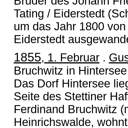
Bruder des Johann Frie
Tating / Eiderstedt (Sc
um das Jahr 1800 vo
Eiderstedt ausgewande
1855
, 1. Februar
.
Gus
Bruchwitz in Hinterse
Das Dorf Hintersee lie
Seite des Stettiner Ha
Ferdinand Bruchwitz (
Heinrichswalde, wohnte