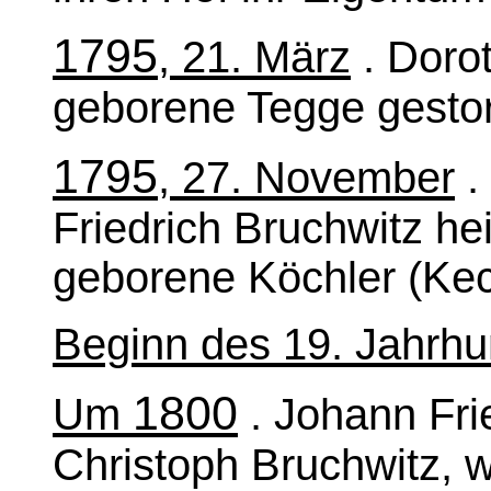
1795
, 21. März
. Dorot
geborene Tegge gesto
1795
, 27. November
.
Friedrich Bruchwitz hei
geborene Köchler (Kec
Beginn des 19. Jahrhu
1800
Um
. Johann Fri
Christoph Bruchwitz, w