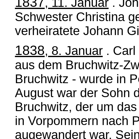
1837
, 11. Januar
. Joh
Schwester Christina ge
verheiratete Johann Gi
1838
, 8. Januar
. Carl
aus dem Bruchwitz-Zw
Bruchwitz - wurde in 
August war der Sohn 
Bruchwitz, der um da
in Vorpommern nach P
augewandert war. Sei