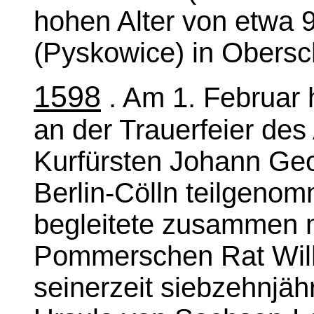
hohen Alter von etwa 
(Pyskowice) in Obersc
1598
. Am 1. Februar 
an der Trauerfeier de
Kurfürsten Johann Ge
Berlin-Cölln teilgeno
begleitete zusammen 
Pommerschen Rat Wilh
seinerzeit siebzehnjäh