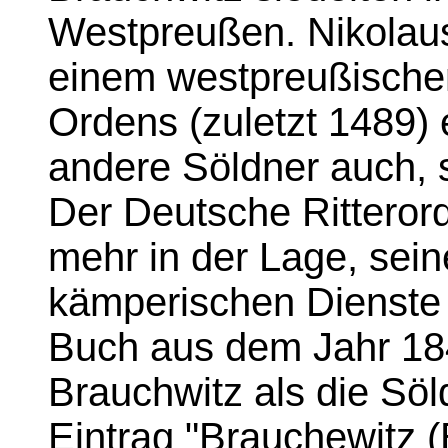
Westpreußen. Nikolaus
einem westpreußische
Ordens (zuletzt 1489) e
andere Söldner auch, s
Der Deutsche Ritterord
mehr in der Lage, sein
kämperischen Dienste 
Buch aus dem Jahr 18
Brauchwitz als die Sö
Eintrag "Brauchewitz (