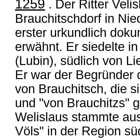
1259
. Der Ritter Veli
Brauchitschdorf in Nie
erster urkundlich doku
erwähnt. Er siedelte i
(Lubin), südlich von Li
Er war der Begründer 
von Brauchitsch, die s
und "von Brauchitzs" g
Welislaus stammte au
Völs" in der Region sü