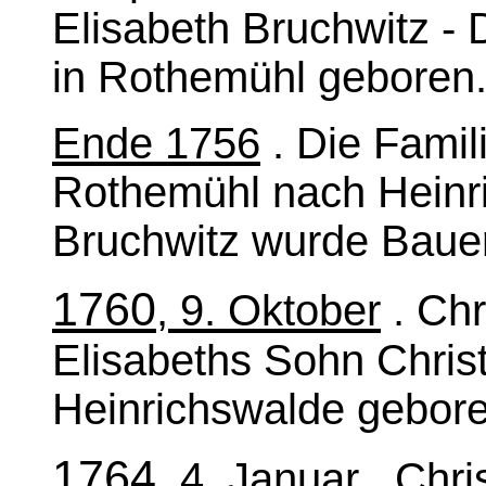
Elisabeth Bruchwitz - 
in Rothemühl geboren
Ende 1756
. Die Famil
Rothemühl nach Heinri
Bruchwitz wurde Bauer
1760
, 9. Oktober
. Chr
Elisabeths Sohn Chris
Heinrichswalde gebore
1764
, 4. Januar
. Chri