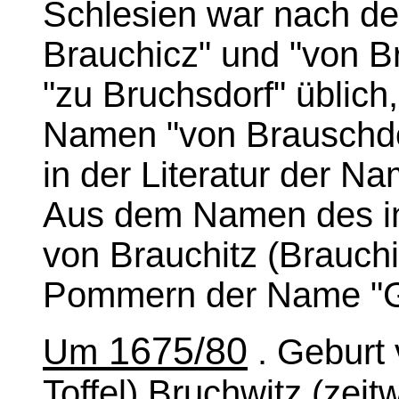
Schlesien war nach d
Brauchicz" und "von B
"zu Bruchsdorf" üblich
Namen "von Brauschdor
in der Literatur der N
Aus dem Namen des i
von Brauchitz (Brauchit
Pommern der Name "Ge
1675/80
Um
. Geburt 
Toffel) Bruchwitz (zeit