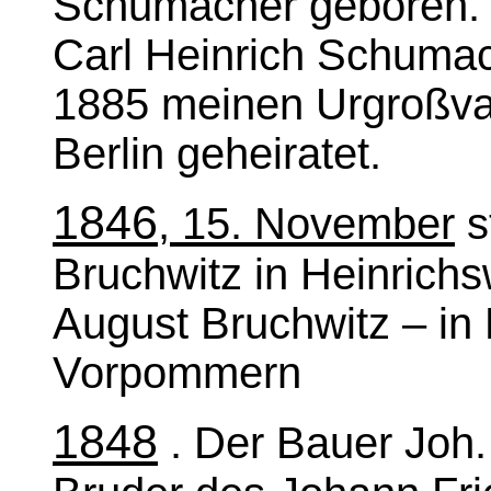
Schumacher geboren. 
Carl Heinrich Schumac
1885 meinen Urgroßvat
Berlin geheiratet.
1846
, 15. November
s
Bruchwitz in Heinrichs
August Bruchwitz – in 
Vorpommern
1848
. Der Bauer Joh.