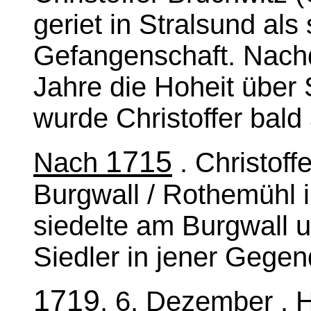
geriet in Stralsund al
Gefangenschaft. Nachd
Jahre die Hoheit über 
wurde Christoffer bald
1715
Nach
. Christoff
Burgwall / Rothemühl 
siedelte am Burgwall u
Siedler in jener Gegen
1719
, 6. Dezember
. 